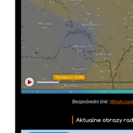
Bezpośredni link:
Windy.com 
Aktualne obrazy ra