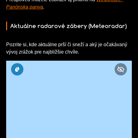
Panónska panva
.
Aktuálne radarové zábery (Meteoradar)
Pozrite si, kde aktuálne prší či sneží a aký je očakávaný
vývoj zrážok pre najbližšie chvíle.