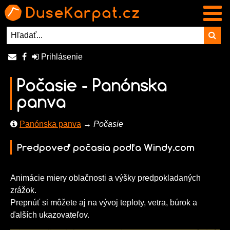
Prihlásenie
Počasie - Panónska
panva
Panónska panva
→ Počasie
Predpoveď počasia podľa Windy.com
Animácie miery oblačnosti a výšky predpokladaných
zrážok.
Prepnúť si môžete aj na vývoj teploty, vetra, búrok a
ďalších ukazovateľov.