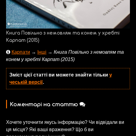
Книга Повільно з немовлям та конем у хребті
Карпат (2015)
Карпати
→
Інші
→
Книга Повільно з немовлям та
конем у хребті Карпат (2015)
Зміст цієї статті ви можете знайти тільки
у
чеській версії
.
Коментарі на статтю
Хочете уточнити якусь інформацію? Чи відвідали ви
ця місця? Які ваші враження? Що б ви