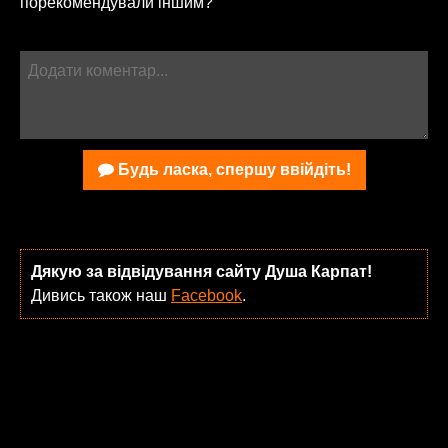
порекомендували іншим?
Будь ласка, спершу ввійдіть!
Дякую за відвідування сайту Душа Карпат!
Дивись також наш
Facebook
.