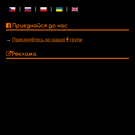
|
|
|
|
Приєднайся до нас
→
Приєднуйтесь до нашої
групи
Реклама