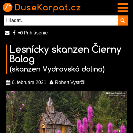
Prihlásenie
Lesnícky skanzen Čierny
Balog
(skanzen Vydrovská dolina)
6. februára 2021
Robert Vystrčil