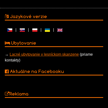
Jazykové verzie
|
|
|
|
Ubytovanie
→
Lacné ubytovanie v lesníckom skanzene
(priame
kontakty)
Aktuálne na Facebooku
Reklama