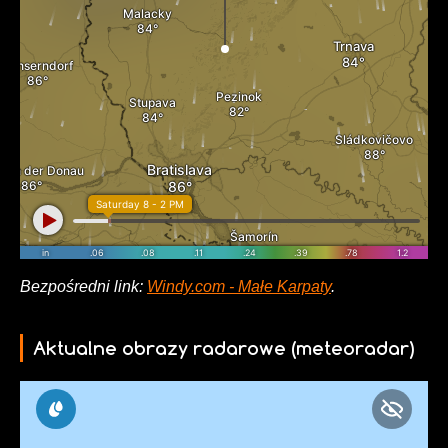
Bezpośredni link:
Windy.com - Małe Karpaty
.
Aktualne obrazy radarowe (meteoradar)