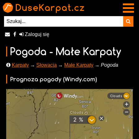
Zaloguj się
Pogoda - Małe Karpaty
Karpaty
→
Słowacja
→
Małe Karpaty
→ Pogoda
Prognoza pogody (Windy.com)