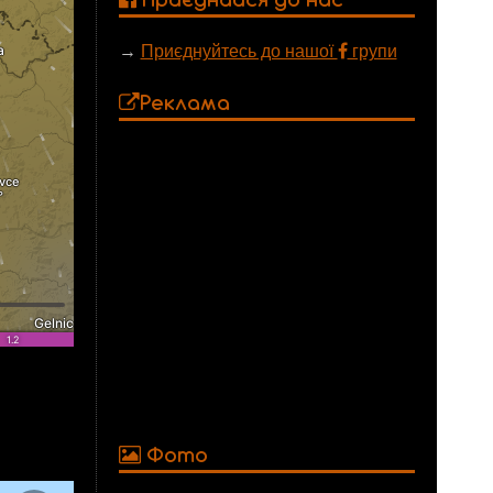
→
Приєднуйтесь до нашої
групи
Реклама
Фото