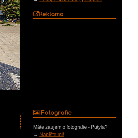
Reklama
Fotografie
Máte záujem o fotografie - Putyla?
→
Napíšte mi!