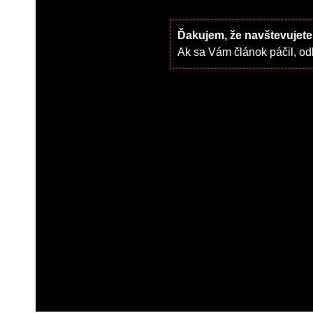
Ďakujem, že navštevujete
Ak sa Vám článok páčil, odk