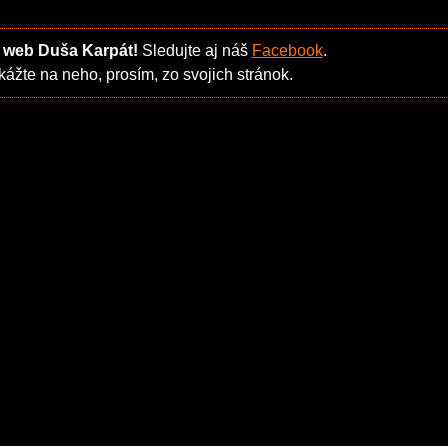
 web Duša Karpát!
Sledujte aj náš
Facebook
.
ážte na neho, prosím, zo svojich stránok.