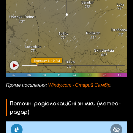
Пряме посилання:
Windy.com - Старий Самбір
.
Поточні радіолокаційні знімки (метео-
радар)