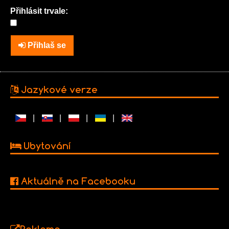
Přihlásit trvale:
Přihlaš se
Jazykové verze
|
|
|
|
Ubytování
Aktuálně na Facebooku
Reklama