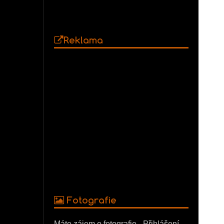
Reklama
Fotografie
Máte zájem o fotografie - Přihlášení