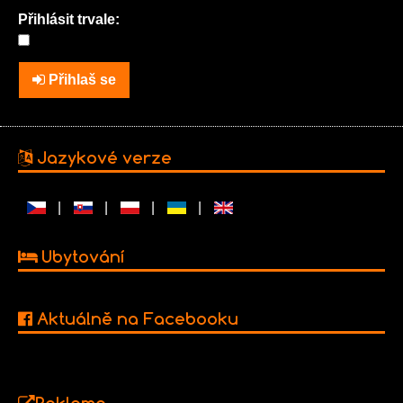
Přihlásit trvale:
Přihlaš se
Jazykové verze
|
|
|
|
Ubytování
Aktuálně na Facebooku
Reklama