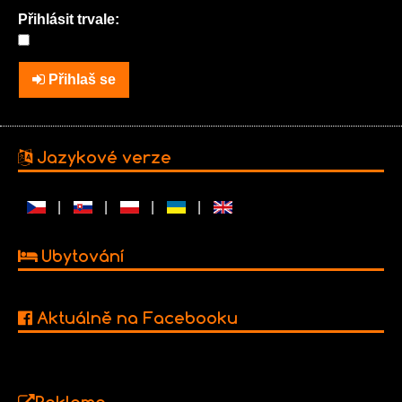
Přihlásit trvale:
Přihlaš se
Jazykové verze
|
|
|
|
Ubytování
Aktuálně na Facebooku
Reklama