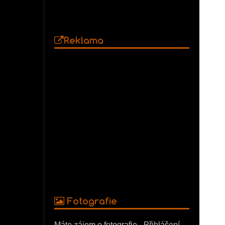
Reklama
Fotografie
Máte zájem o fotografie - Přihlášení