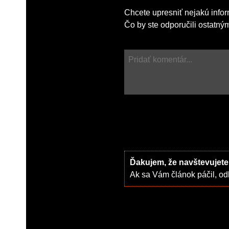
Chcete upresniť nejakú infor
Čo by ste odporučili ostatný
Ďakujem, že navštevujete
Ak sa Vám článok páčil, odk