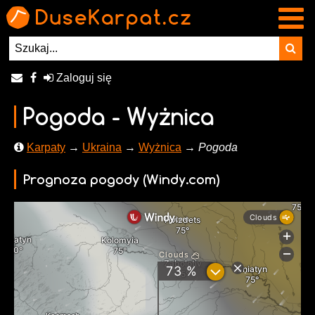
Zaloguj się
Pogoda - Wyżnica
Karpaty
→
Ukraina
→
Wyżnica
→ Pogoda
Prognoza pogody (Windy.com)