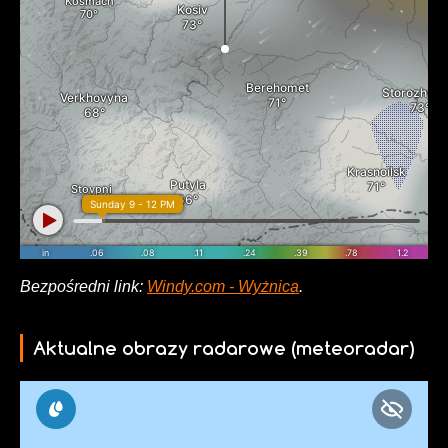
Bezpośredni link:
Windy.com - Wyżnica
.
Aktualne obrazy radarowe (meteoradar)