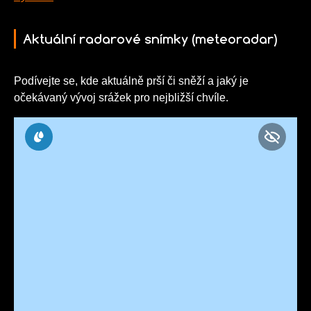
Aktuální radarové snímky (meteoradar)
Podívejte se, kde aktuálně prší či sněží a jaký je
očekávaný vývoj srážek pro nejbližší chvíle.