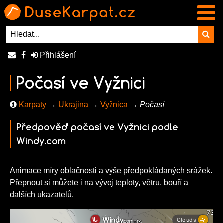
Přihlášení
Počasí ve Vyžnici
Karpaty
→
Ukrajina
→
Vyžnica
→ Počasí
Předpověď počasí ve Vyžnici podle
Windy.com
Animace míry oblačnosti a výše předpokládaných srážek.
Přepnout si můžete i na vývoj teploty, větru, bouří a
dalších ukazatelů.