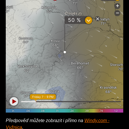
Předpověď můžete zobrazit i přímo na
Windy.com -
Vyžnica
.