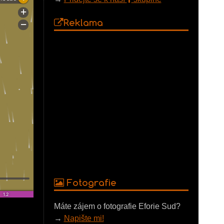
Reklama
Fotografie
Máte zájem o fotografie Eforie Sud?
→
Napište mi!