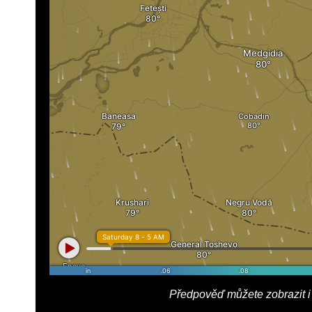
Předpověď můžete zobrazit i