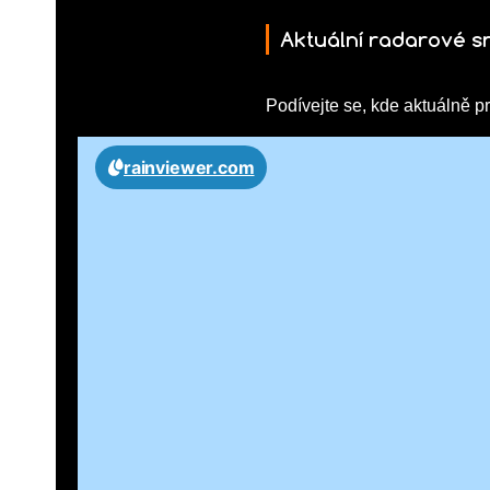
Aktuální radarové s
Podívejte se, kde aktuálně pr