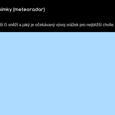
nímky (meteoradar)
ší či sněží a jaký je očekávaný vývoj srážek pro nejbližší chvíle.