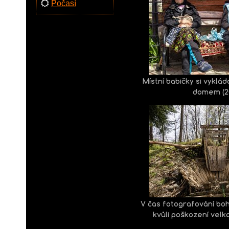
Počasí
Místní babičky si vyklád
domem (2
V čas fotografování bo
kvůli poškození velk