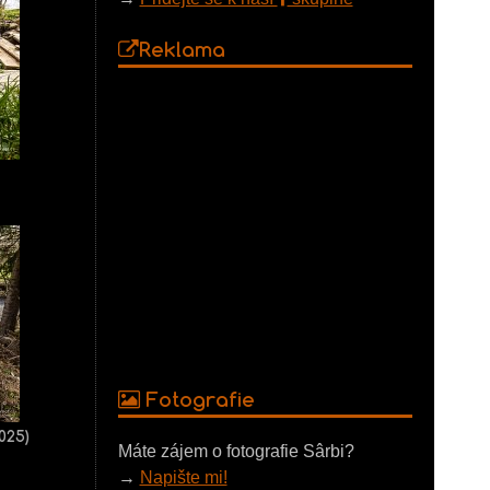
Reklama
Fotografie
2025)
Máte zájem o fotografie Sârbi?
→
Napište mi!