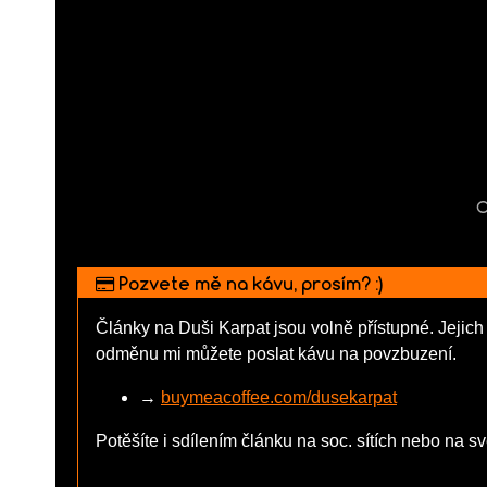
O
Pozvete mě na kávu, prosím? :)
Články na Duši Karpat jsou volně přístupné. Jejich 
odměnu mi můžete poslat kávu na povzbuzení.
→
buymeacoffee.com/dusekarpat
Potěšíte i sdílením článku na soc. sítích nebo na s