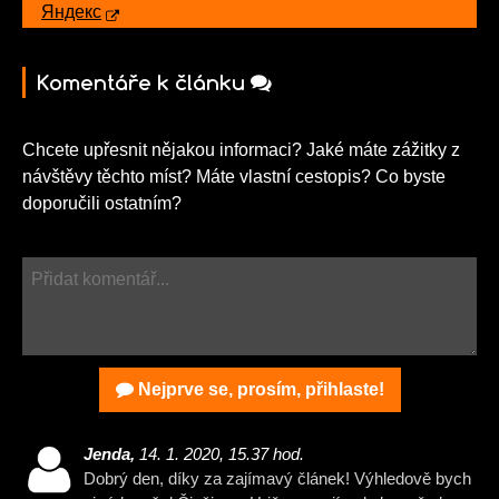
Яндекс
Komentáře k článku
Chcete upřesnit nějakou informaci? Jaké máte zážitky z
návštěvy těchto míst? Máte vlastní cestopis? Co byste
doporučili ostatním?
Nejprve se, prosím, přihlaste!
Jenda,
14. 1. 2020, 15.37 hod.
Dobrý den, díky za zajímavý článek! Výhledově bych