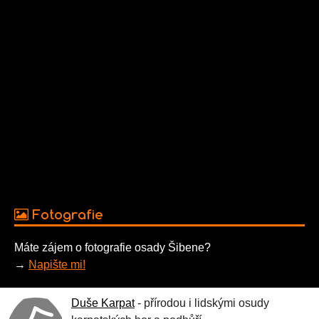
Fotografie
Máte zájem o fotografie osady Šibene?
→
Napište mi!
Duše Karpat
- přírodou i lidskými osudy