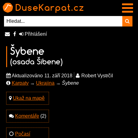
Přihlášení
Šybene
(osada Šibene)
Aktualizováno
11. září 2018
Robert Vystrčil
Karpaty
→
Ukrajina
→
Šybene
Ukaž na mapě
Komentáře
(2)
Počasí