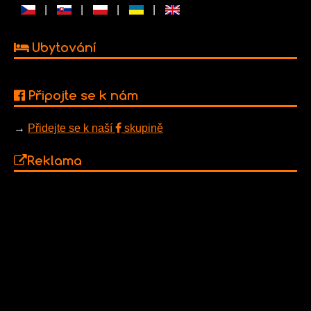
|
|
|
|
Ubytování
Připojte se k nám
→
Přidejte se k naší
skupině
Reklama