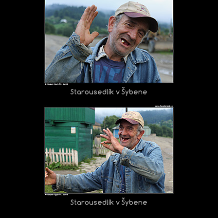
Starousedlík v Šybene
Starousedlík v Šybene